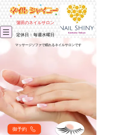
​蒲田のネイルサロン
​定休日：毎週水曜日
マッサージソファで眠れるネイルサロンです
御予約