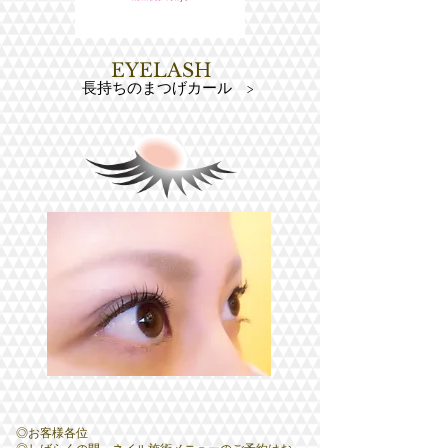
EYELASH
長持ちのまつげカール >
◎お客様各位