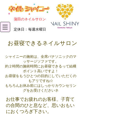
​蒲田のネイルサロン
​定休日：毎週水曜日
お昼寝できるネイルサロン
シャイニーの施術は、全席パナソニックのマ
ッサージソファです。
約２時間の施術時間にお昼寝できるって結構
ポイント高いですよ！
お昼寝をもうひとつの目的にしていただくの
もアリですね☆
もちろんお休み前にはしっかりカウンセリン
グをお受けくださいネ
お仕事でお疲れのお客様、子育て
の合間のひと息など、思いおもい
におくつろぎ下さい。