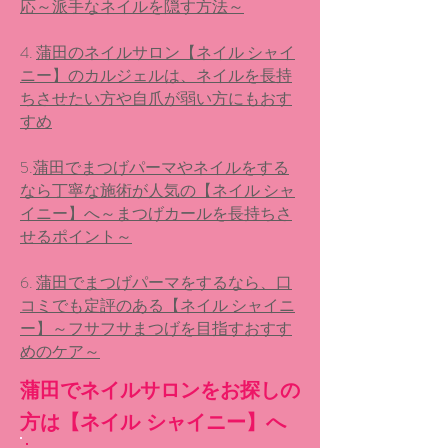
応～派手なネイルを隠す方法～
4.
蒲田のネイルサロン【ネイル シャイ
ニー】のカルジェルは、ネイルを長持
ちさせたい方や自爪が弱い方にもおす
すめ
5.
蒲田でまつげパーマやネイルをする
なら丁寧な施術が人気の【ネイル シャ
イニー】へ～まつげカールを長持ちさ
せるポイント～
6.
蒲田でまつげパーマをするなら、口
コミでも定評のある【ネイル シャイニ
ー】～フサフサまつげを目指すおすす
めのケア～
蒲田でネイルサロンをお探しの
方は【ネイル シャイニー】へ