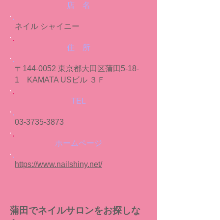
店 名
ネイル シャイニー
​住 所
〒144-0052 東京都大田区蒲田5-18-
1 KAMATA USビル ３Ｆ
TEL
03-3735-3873
ホームページ
https://www.nailshiny.net/
蒲田でネイルサロンをお探しな