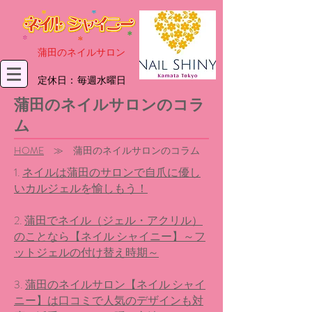
​蒲田のネイルサロン
​定休日：毎週水曜日
蒲田のネイルサロンのコラ
ム
HOME
≫ 蒲田のネイルサロンのコラム
1.
ネイルは蒲田のサロンで自爪に優し
いカルジェルを愉しもう！
2.
蒲田でネイル（ジェル・アクリル）
のことなら【ネイル シャイニー】～フ
ットジェルの付け替え時期～
3.
蒲田のネイルサロン【ネイル シャイ
ニー】は口コミで人気のデザインも対