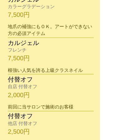
カラーグラデーション
7,500円
​地爪の補強にもＯＫ。アートができない
方の必須アイテム
カルジェル
フレンチ
7,500円
​根強い人気を誇る上級クラスネイル
付替オフ
自店 付替オフ
2,000円
​前回に当サロンで施術のお客様
付替オフ
他店 付替オフ
2,500円