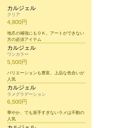
カルジェル
クリア
4,800円
​地爪の補強にもＯＫ。アートができない
方の必須アイテム
カルジェル
ワンカラー
5,500円
​バリエーションも豊富。上品な色合いが
人気
カルジェル
ラメグラデーション
6,500円
華やか、でも派手すぎないラメは不動の
人気
カルジェル