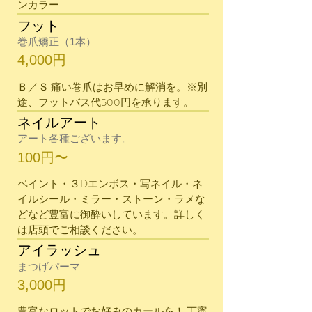
ンカラー
フット
巻爪矯正（1本）
4,000円
Ｂ／Ｓ 痛い巻爪はお早めに解消を。※別
途、フットバス代500円を承ります。
ネイルアート
アート各種ございます。
100円〜
​ペイント・３Dエンボス・写ネイル・ネ
イルシール・ミラー・ストーン・ラメな
どなど豊富に御酔いしています。詳しく
は店頭でご相談ください。
アイラッシュ
まつげパーマ
3,000円
​豊富なロットでお好みのカールを！ 丁寧