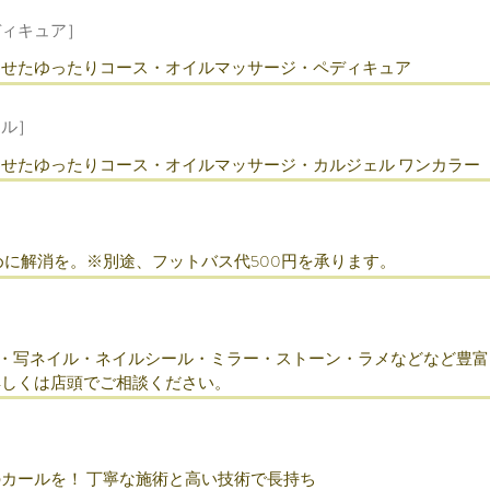
ディキュア］
わせたゆったりコース・オイルマッサージ・ペディキュア
ェル］
せたゆったりコース・オイルマッサージ・カルジェル ワンカラー
めに解消を。※別途、フットバス代500円を承ります。
。
ス・写ネイル・ネイルシール・ミラー・ストーン・ラメなどなど豊富
詳しくは店頭でご相談ください。
のカールを！ 丁寧な施術と高い技術で長持ち