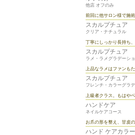
他店 オフのみ
​前回に他サロン様で施
スカルプチュア
クリア・ナチュラル
​丁寧にしっかり長持ち
スカルプチュア
ラメ・ラメグラデーシ
​上品なラメはファンも
スカルプチュア
フレンチ・カラーグラ
​上級者クラス。もはや
ハンドケア
ネイルケアコース
​お爪の形を整え、甘皮
ハンド ケアカラ