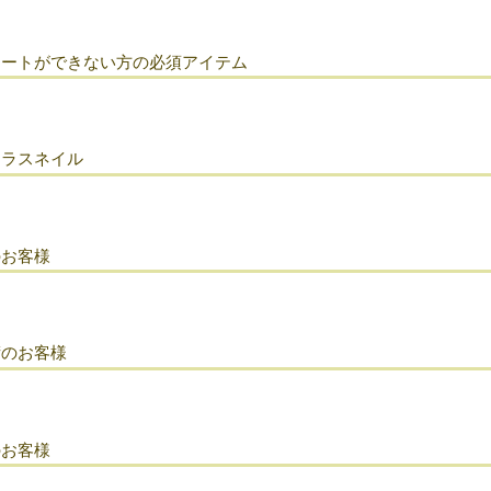
アートができない方の必須アイテム
クラスネイル
のお客様
術のお客様
のお客様