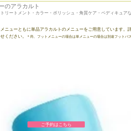
ーのアラカルト
ドトリートメント・カラー・ポリッシュ・角質ケア・ペディキュア
トメニューともに単品アラカルトのメニューをご用意しています。
わせください。
＊尚、フットメニューの場合は単メニューの場合は別途フットバ
ご予約はこちら