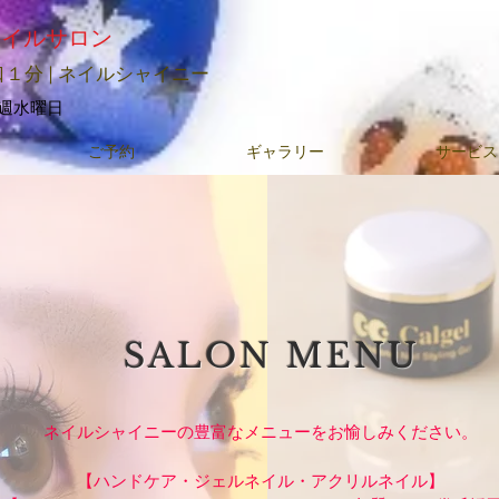
ネイルサロン
１分 | ネイルシャイニー
毎週水曜日
ご予約
ギャラリー
サービス
SALON MENU
ネイルシャイニーの豊富なメニューをお愉しみください。
【ハンドケア・ジェルネイル・アクリルネイル】