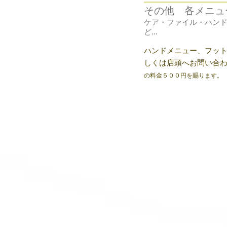
その他 各メニュ
ケア・ファイル・ハン
ど...
ハンドメニュー、フッ
しくは店頭へお問い合
の料金５００円を賜ります。