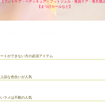
【フットケア・ペディキュア・フットジェル・角質ケア・巻爪矯
【まつげカールなど】
アートができない方の必須アイテム
。上品な色合いが人気
ないラメは不動の人気