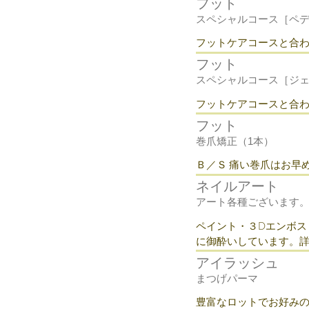
フット
スペシャルコース［ペ
フットケアコースと合
フット
スペシャルコース［ジ
フットケアコースと合わ
フット
巻爪矯正（1本）
Ｂ／Ｓ 痛い巻爪はお早
ネイルアート
アート各種ございます
​ペイント・３Dエンボ
に御酔いしています。
アイラッシュ
まつげパーマ
​豊富なロットでお好み